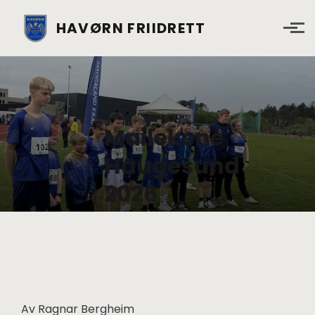
Skip to main content
HAVØRN FRIIDRETT
Mailekene
Haugesund
2026
Av Ragnar Bergheim