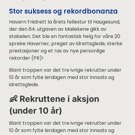
Stor suksess og rekordbonanza
Havørn Friidrett la årets fellestur til Haugesund,
der den 64. utgaven av Mailekene gikk av
stabelen. Det ble en fantastisk helg for våre 20
spreke Havørner, preget av idrettsglede, sterke
prestasjoner og et ras av nye personlige
rekorder (PR)!
Blant troppen var det tre ivrige rekrutter under
10 år som fylte lørdagen med stor innsats og
idrettsglede.
👶 Rekruttene i aksjon
(under 10 år)
Blant troppen var det tre ivrige rekrutter under
10 år som fylte lørdagen med stor innsats og