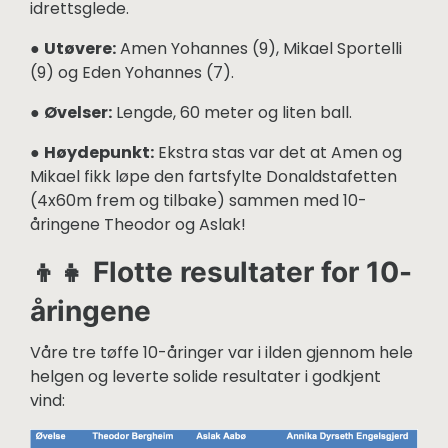
idrettsglede.
●
Utøvere:
Amen Yohannes (9), Mikael Sportelli
(9) og Eden Yohannes (7).
●
Øvelser:
Lengde, 60 meter og liten ball.
●
Høydepunkt:
Ekstra stas var det at Amen og
Mikael fikk løpe den fartsfylte Donaldstafetten
(4x60m frem og tilbake) sammen med 10-
åringene Theodor og Aslak!
👦👧 Flotte resultater for 10-
åringene
Våre tre tøffe 10-åringer var i ilden gjennom hele
helgen og leverte solide resultater i godkjent
vind: