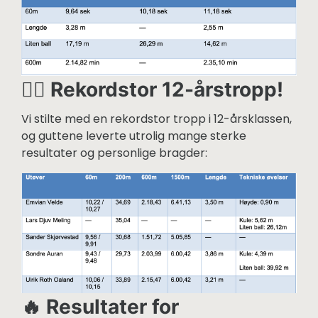
🏃‍♂️ Rekordstor 12-årstropp!
Vi stilte med en rekordstor tropp i 12-årsklassen,
og guttene leverte utrolig mange sterke
resultater og personlige bragder:
🔥 Resultater for